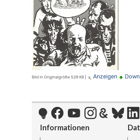
Anzeigen
Down
Bild in Originalgröße
528 KB
|
Informationen
Da