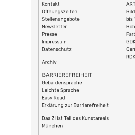
Kontakt
ART
Öffnungszeiten
Bil
Stellenangebote
bis
Newsletter
Böh
Presse
Far
Impressum
GDK
Datenschutz
Ger
RDK
Archiv
BARRIEREFREIHEIT
Gebärdensprache
Leichte Sprache
Easy Read
Erklärung zur Barrierefreiheit
Das ZI ist Teil des Kunstareals
München