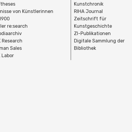
theses
Kunstchronik
dnisse von Künstlerinnen
RIHA Journal
 1900
Zeitschrift für
ler re:search
Kunstgeschichte
bdiaarchiv
ZI-Publikationen
 Research
Digitale Sammlung der
man Sales
Bibliothek
 Labor