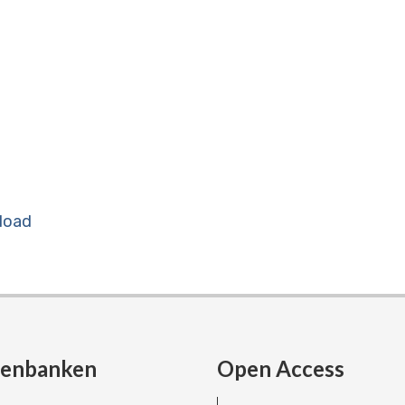
load
tenbanken
Open Access