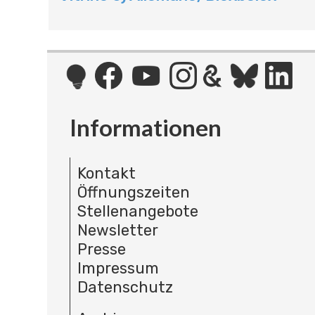
T
I
O
N
Informationen
Kontakt
Öffnungszeiten
Stellenangebote
Newsletter
Presse
Impressum
Datenschutz