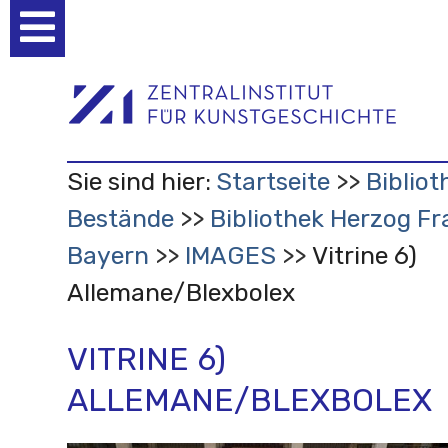
Benutzerspezifische
Werkzeuge
Sie sind hier:
Startseite
Bibliot
Bestände
Bibliothek Herzog Fr
Bayern
IMAGES
Vitrine 6)
Allemane/Blexbolex
VITRINE 6)
ALLEMANE/BLEXBOLEX