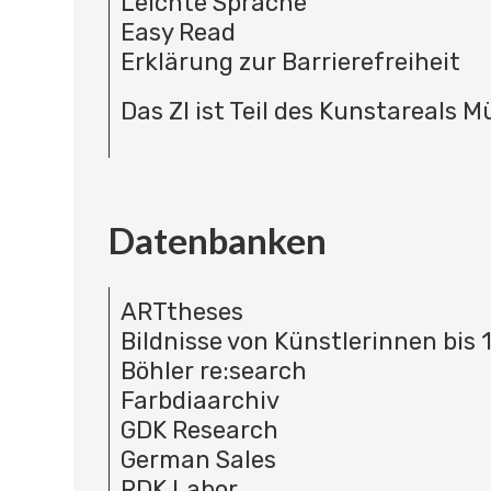
Leichte Sprache
Easy Read
Erklärung zur Barrierefreiheit
Das ZI ist Teil des Kunstareals 
Datenbanken
ARTtheses
Bildnisse von Künstlerinnen bis 
Böhler re:search
Farbdiaarchiv
GDK Research
German Sales
RDK Labor