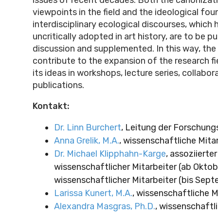
viewpoints in the field and the ideological fo
interdisciplinary ecological discourses, which
uncritically adopted in art history, are to be pu
discussion and supplemented. In this way, the 
contribute to the expansion of the research fi
its ideas in workshops, lecture series, collabo
publications.
Kontakt:
Dr. Linn Burchert
, Leitung der Forschun
Anna Grelik, M.A.
, wissenschaftliche Mita
Dr. Michael Klipphahn-Karge
, assoziierter
wissenschaftlicher Mitarbeiter (ab Oktob
wissenschaftlicher Mitarbeiter (bis Sep
Larissa Kunert, M.A.
, wissenschaftliche M
Alexandra Masgras, Ph.D.
, wissenschaftl