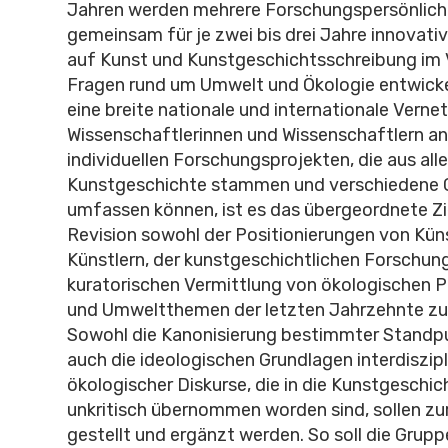
Jahren werden mehrere Forschungspersönlich
gemeinsam für je zwei bis drei Jahre innovati
auf Kunst und Kunstgeschichtsschreibung im V
Fragen rund um Umwelt und Ökologie entwicke
eine breite nationale und internationale Verne
Wissenschaftlerinnen und Wissenschaftlern a
individuellen Forschungsprojekten, die aus al
Kunstgeschichte stammen und verschiedene
umfassen können, ist es das übergeordnete Ziel
Revision sowohl der Positionierungen von Kün
Künstlern, der kunstgeschichtlichen Forschun
kuratorischen Vermittlung von ökologischen 
und Umweltthemen der letzten Jahrzehnte zu 
Sowohl die Kanonisierung bestimmter Standpu
auch die ideologischen Grundlagen interdiszipl
ökologischer Diskurse, die in die Kunstgeschic
unkritisch übernommen worden sind, sollen zu
gestellt und ergänzt werden. So soll die Grupp