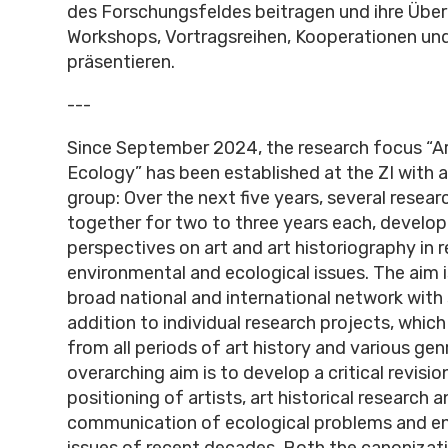
des Forschungsfeldes beitragen und ihre Über
Workshops, Vortragsreihen, Kooperationen und
präsentieren.
---
Since September 2024, the research focus “Ar
Ecology” has been established at the ZI with 
group: Over the next five years, several resear
together for two to three years each, develop
perspectives on art and art historiography in r
environmental and ecological issues. The aim i
broad national and international network with 
addition to individual research projects, whi
from all periods of art history and various gen
overarching aim is to develop a critical revisio
positioning of artists, art historical research a
communication of ecological problems and e
issues of recent decades. Both the canonizati