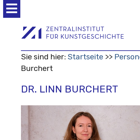
Benutzerspezifische
Werkzeuge
Sie sind hier:
Startseite
Person
Burchert
DR. LINN BURCHERT