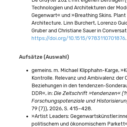
Technologien und Architekturen der Mod
Gegenwart« und »Breathing Skins. Plant
Architecture. Linn Burchert, Lorenzo Gui
Gruber and Christiane Sauer in Conversat
https://doi.org/10.1515/9783110701876
.
Aufsätze (Auswahl)
gemeins. m. Michael Klipphahn-Karge, »K
Kontrolle. Relevanz und Ambivalenz der 
Beziehungen in den tendenzen-Sondera
DDR«, in:
Die Zeitschrift »tendenzen« (
Forschungspotenziale und Historisieru
79 (7)), 2026, S. 415–428.
»Artist Leaders: Gegenwartskünstler:inn
politischem und ökonomischem Parkett«, 