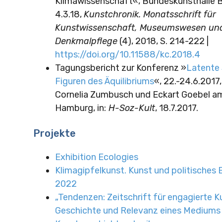
Klimawissenschaft«, Bundeskunsthalle Bo
4.3.18,
Kunstchronik. Monatsschrift für
Kunstwissenschaft, Museumswesen un
Denkmalpflege
(4), 2018, S. 214-222 |
https://doi.org/10.11588/kc.2018.4
Tagungsbericht zur Konferenz »
Latente
Figuren des Äquilibriums
«, 22.-24.6.2017
Cornelia Zumbusch und Eckart Goebel a
Hamburg, in:
H-Soz-Kult
, 18.7.2017.
Projekte
Exhibition Ecologies
Klimagipfelkunst. Kunst und politisches 
2022
„Tendenzen: Zeitschrift für engagierte K
Geschichte und Relevanz eines Mediums 