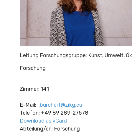
Leitung Forschungsgruppe: Kunst, Umwelt, Ök
Forschung
Zimmer
:
141
E-Mail
:
l.burchert@zikg.eu
Telefon
:
+49 89 289-27578
Download as vCard
Abteilung/en: Forschung