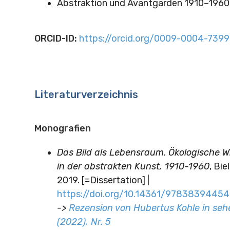
Abstraktion und Avantgarden 1910–1960
ORCID-ID:
https://orcid.org/0009-0004-739
Literaturverzeichnis
Monografien
Das Bild als Lebensraum. Ökologische 
in der abstrakten Kunst, 1910-1960
, Bie
2019. [=Dissertation] |
https://doi.org/10.14361/97838394454
->
Rezension von Hubertus Kohle in se
(2022), Nr. 5