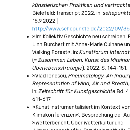
künstlerischen Praktiken und vertrackt
Bielefeld: transcript 2022, in:
sehepunkt
15.9.2022 |
http://www.sehepunkte.de/2022/09/36
»Im Kollektiv Geschichte neu schreiben. 
Linn Burchert mit Anne-Marie Culhane u
Walking Forest«, in:
Kunstforum Internat
(=
Zusammen Leben. Kunst des Miteinan
Überlebensstrategie
), 2022, S. 144-151.
»Vlad Ionescu,
Pneumatology. An Inquiry
Representation of Wind, Air and Breath
in:
Zeitschrift für Kunstgeschichte
Bd. 4 
611-617.
»Kunst instrumentalisiert im Kontext vo
Klimakonferenzen«, Besprechung der Au
»Wetterbericht. Über Wetterkultur und