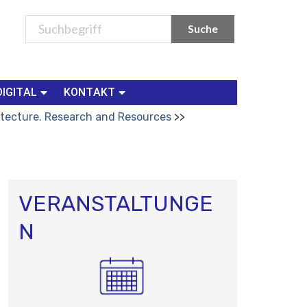
DIGITAL
KONTAKT
itecture. Research and Resources
VERANSTALTUNGE
N