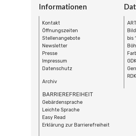
Informationen
Da
Kontakt
ART
Öffnungszeiten
Bil
Stellenangebote
bis
Newsletter
Böh
Presse
Far
Impressum
GDK
Datenschutz
Ger
RDK
Archiv
BARRIEREFREIHEIT
Gebärdensprache
Leichte Sprache
Easy Read
Erklärung zur Barrierefreiheit