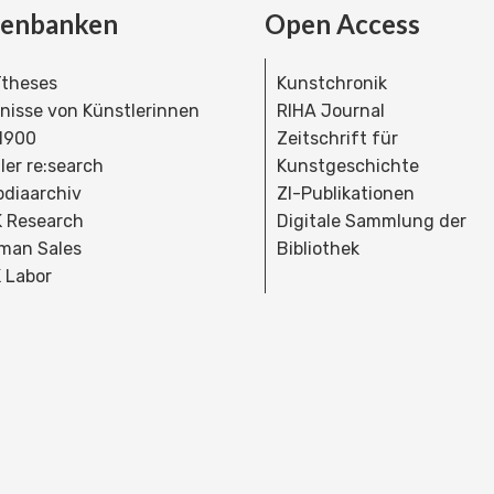
tenbanken
Open Access
theses
Kunstchronik
dnisse von Künstlerinnen
RIHA Journal
 1900
Zeitschrift für
ler re:search
Kunstgeschichte
bdiaarchiv
ZI-Publikationen
 Research
Digitale Sammlung der
man Sales
Bibliothek
 Labor