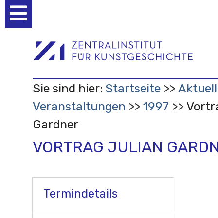
Benutzerspezifische
Werkzeuge
Sie sind hier:
Startseite
Aktuell
Veranstaltungen
1997
Vortr
Gardner
VORTRAG JULIAN GARD
Termindetails