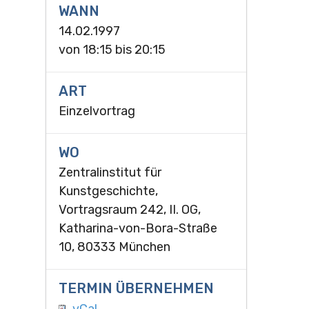
WANN
14.02.1997
von
18:15
bis
20:15
ART
Einzelvortrag
WO
Zentralinstitut für
Kunstgeschichte,
Vortragsraum 242, II. OG,
Katharina-von-Bora-Straße
10, 80333 München
TERMIN ÜBERNEHMEN
vCal