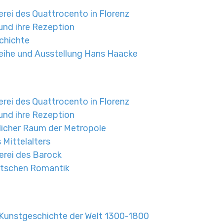
rei des Quattrocento in Florenz
 und ihre Rezeption
chichte
sreihe und Ausstellung Hans Haacke
rei des Quattrocento in Florenz
 und ihre Rezeption
tlicher Raum der Metropole
 Mittelalters
erei des Barock
utschen Romantik
. Kunstgeschichte der Welt 1300-1800