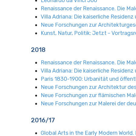
Leonardo da Vinci 500
Renaissance der Renaissance. Die Male
Villa Adriana: Die kaiserliche Residenz
Neue Forschungen zur Architekturges
Kunst, Natur, Politik: Jetzt - Vortrag
2018
Renaissance der Renaissance. Die Male
Villa Adriana: Die kaiserliche Residenz
Paris 1830-1900: Urbanität und öffen
Neue Forschungen zur Architektur des
Neue Forschungen zur flämischen Mal
Neue Forschungen zur Malerei der de
2016/17
Global Arts in the Early Modern World