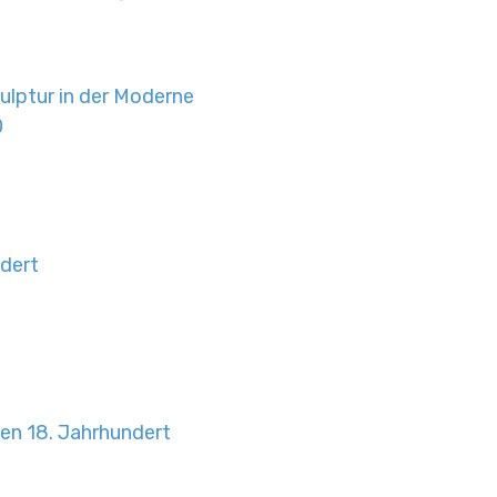
ulptur in der Moderne
0
dert
en 18. Jahrhundert