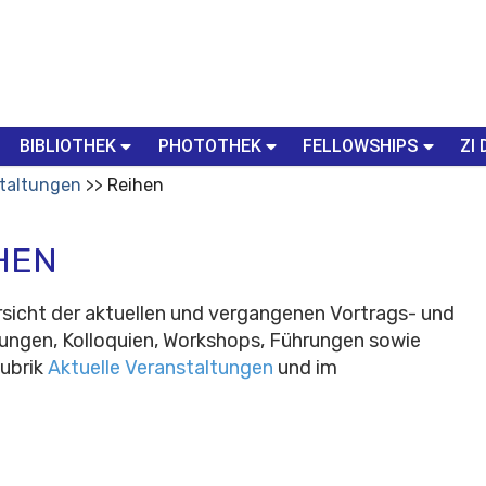
BIBLIOTHEK
PHOTOTHEK
FELLOWSHIPS
ZI 
taltungen
Reihen
HEN
rsicht der aktuellen und vergangenen Vortrags- und
gungen, Kolloquien, Workshops, Führungen sowie
Rubrik
Aktuelle Veranstaltungen
und im