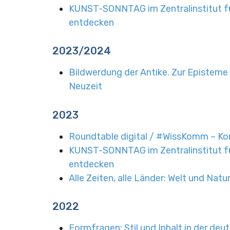
KUNST-SONNTAG im Zentralinstitut 
entdecken
2023/2024
Bildwerdung der Antike. Zur Episteme
Neuzeit
2023
Roundtable digital / #WissKomm – Ko
KUNST-SONNTAG im Zentralinstitut 
entdecken
Alle Zeiten, alle Länder: Welt und Natu
2022
Formfragen: Stil und Inhalt in der de