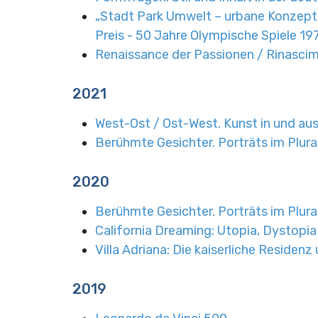
„Stadt Park Umwelt – urbane Konzepte
Preis - 50 Jahre Olympische Spiele 1
Renaissance der Passionen / Rinascim
2021
West-Ost / Ost-West. Kunst in und au
Berühmte Gesichter. Porträts im Plural
2020
Berühmte Gesichter. Porträts im Plural
California Dreaming: Utopia, Dystopia
Villa Adriana: Die kaiserliche Residenz
2019