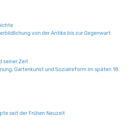
hichte
Verbildlichung von der Antike bis zur Gegenwart
 seiner Zeit
anung, Gartenkunst und Sozialreform im späten 18.
te seit der Frühen Neuzeit