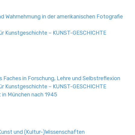
und Wahrnehmung in der amerikanischen Fotografie
für Kunstgeschichte – KUNST-GESCHICHTE
Faches in Forschung, Lehre und Selbstreflexion
für Kunstgeschichte – KUNST-GESCHICHTE
t in München nach 1945
Kunst und (Kultur-)Wissenschaften