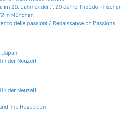
 im 20. Jahrhundert“. 20 Jahre Theodor-Fischer-
972 in München
ento delle passioni / Renaissance of Passions
s Japan
 in der Neuzeit
 in der Neuzeit
 und ihre Rezeption