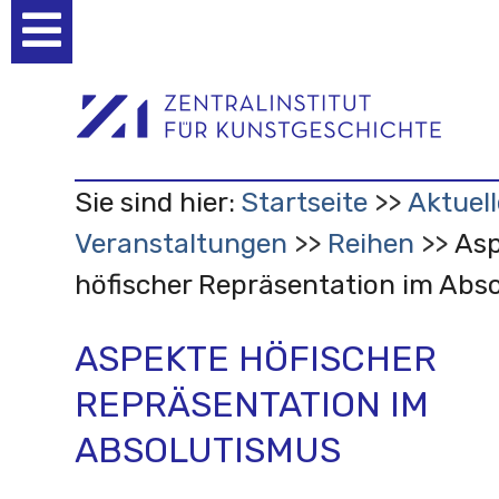
Benutzerspezifische
Werkzeuge
Sie sind hier:
Startseite
Aktuell
Veranstaltungen
Reihen
Asp
höfischer Repräsentation im Abs
ASPEKTE HÖFISCHER
REPRÄSENTATION IM
ABSOLUTISMUS