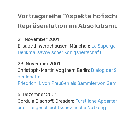
Vortragsreihe "Aspekte höfisch
Repräsentation im Absolutism
21. November 2001
Elisabeth Werdehausen, München:
La Superga b
Denkmal savoyischer Königsherrschaft
28. November 2001
Christoph-Martin Vogtherr, Berlin:
Dialog der S
der Inhalte
Friedrich II. von Preußen als Sammler von Ge
5. Dezember 2001
Cordula Bischoff, Dresden:
Fürstliche Appart
und ihre geschlechtsspezifische Nutzung