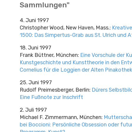
Sammlungen"
4. Juni 1997
Christopher Wood, New Haven, Mass.:
Kreativ
1500: Das Simpertus-Grab aus St. Ulrich und A
18. Juni 1997
Frank Büttner, München:
Eine Vorschule der K
Kunstgeschichte und Kunsttheorie in den Ent
Cornelius für die Loggien der Alten Pinakothe
25. Juni 1997
Rudolf Preimesberger, Berlin:
Dürers Selbstbil
Eine Fußnote zur Inschrift
2. Juli 1997
Michael F. Zimmermann, München:
Mutterscha
bei Boccioni: Persönliche Obsession oder futu
Programm-Kunst?