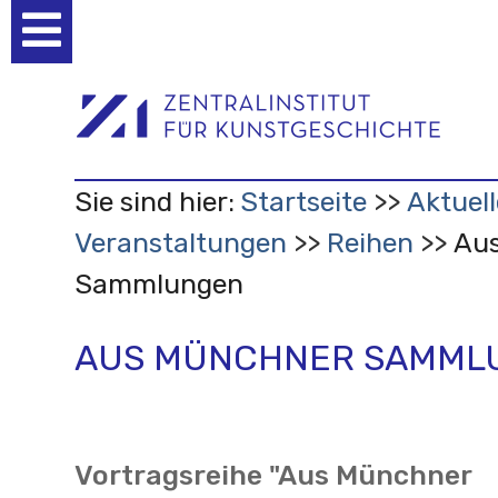
Benutzerspezifische
Werkzeuge
Sie sind hier:
Startseite
Aktuell
Veranstaltungen
Reihen
Au
Sammlungen
AUS MÜNCHNER SAMML
Vortragsreihe "Aus Münchner