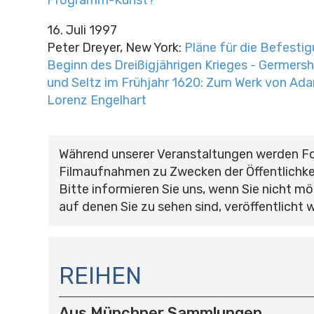
16. Juli 1997
Peter Dreyer, New York:
Pläne für die Befestig
Beginn des Dreißigjährigen Krieges - Germersh
und Seltz im Frühjahr 1620: Zum Werk von Ad
Lorenz Engelhart
Während unserer Veranstaltungen werden F
Filmaufnahmen zu Zwecken der Öffentlichke
Bitte informieren Sie uns, wenn Sie nicht mö
auf denen Sie zu sehen sind, veröffentlicht 
N
A
REIHEN
V
I
Aus Münchner Sammlungen