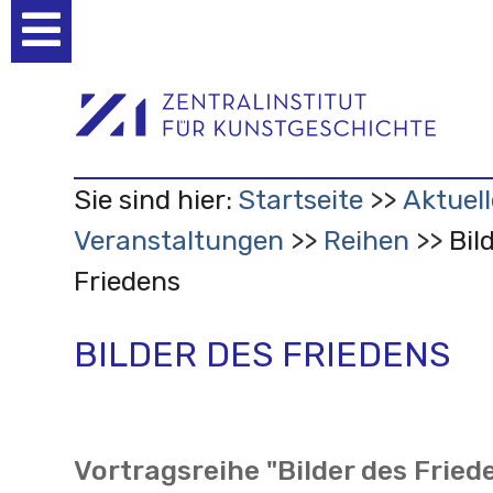
Benutzerspezifische
Werkzeuge
Sie sind hier:
Startseite
Aktuell
Veranstaltungen
Reihen
Bil
Friedens
BILDER DES FRIEDENS
Vortragsreihe "Bilder des Fried