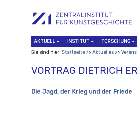
Benutzerspezifische
Suchbegriff
Advanced
Werkzeuge
Search…
AKTUELL
INSTITUT
FORSCHUNG
Sie sind hier:
Startseite
Aktuelles
Verans
VORTRAG DIETRICH E
Die Jagd, der Krieg und der Friede