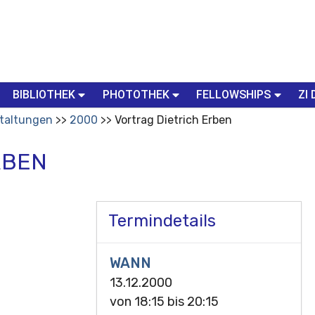
BIBLIOTHEK
PHOTOTHEK
FELLOWSHIPS
ZI 
taltungen
2000
Vortrag Dietrich Erben
RBEN
Termindetails
WANN
13.12.2000
von
18:15
bis
20:15