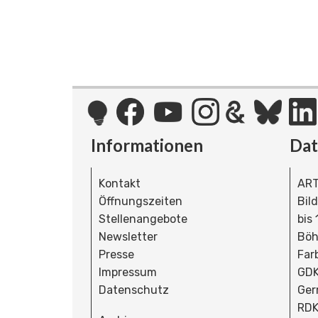
Informationen
Da
Kontakt
ART
Öffnungszeiten
Bil
Stellenangebote
bis
Newsletter
Böh
Presse
Far
Impressum
GDK
Datenschutz
Ger
RDK