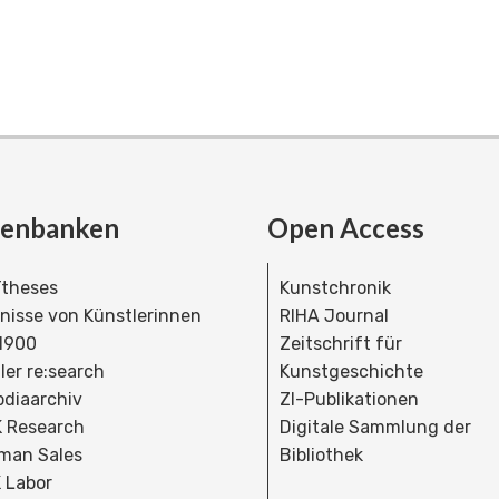
tenbanken
Open Access
theses
Kunstchronik
dnisse von Künstlerinnen
RIHA Journal
 1900
Zeitschrift für
ler re:search
Kunstgeschichte
bdiaarchiv
ZI-Publikationen
 Research
Digitale Sammlung der
man Sales
Bibliothek
 Labor