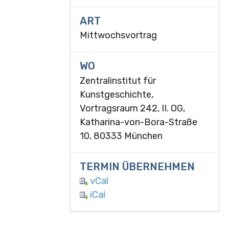
ART
Mittwochsvortrag
WO
Zentralinstitut für
Kunstgeschichte,
Vortragsraum 242, II. OG,
Katharina-von-Bora-Straße
10, 80333 München
TERMIN ÜBERNEHMEN
vCal
iCal