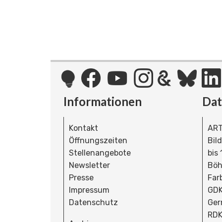
Informationen
Da
Kontakt
ART
Öffnungszeiten
Bil
Stellenangebote
bis
Newsletter
Böh
Presse
Far
Impressum
GDK
Datenschutz
Ger
RDK