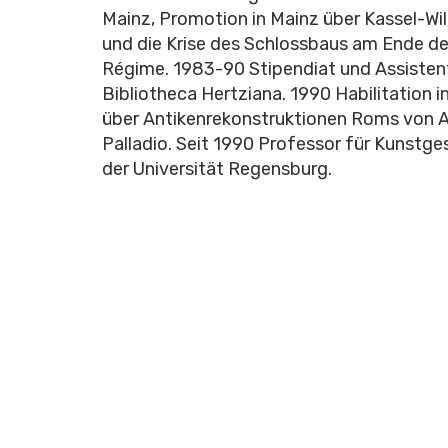
Mainz, Promotion in Mainz über Kassel-W
und die Krise des Schlossbaus am Ende d
Régime. 1983-90 Stipendiat und Assisten
Bibliotheca Hertziana. 1990 Habilitation 
über Antikenrekonstruktionen Roms von Al
Palladio. Seit 1990 Professor für Kunstge
der Universität Regensburg.