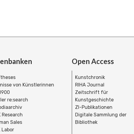
tenbanken
Open Access
theses
Kunstchronik
dnisse von Künstlerinnen
RIHA Journal
 1900
Zeitschrift für
ler re:search
Kunstgeschichte
bdiaarchiv
ZI-Publikationen
 Research
Digitale Sammlung der
man Sales
Bibliothek
 Labor