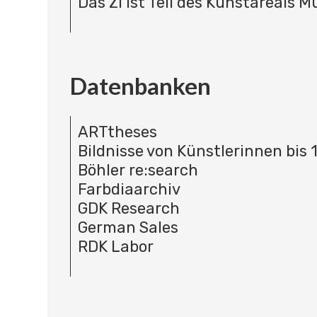
Das ZI ist Teil des Kunstareals 
Datenbanken
ARTtheses
Bildnisse von Künstlerinnen bis 
Böhler re:search
Farbdiaarchiv
GDK Research
German Sales
RDK Labor