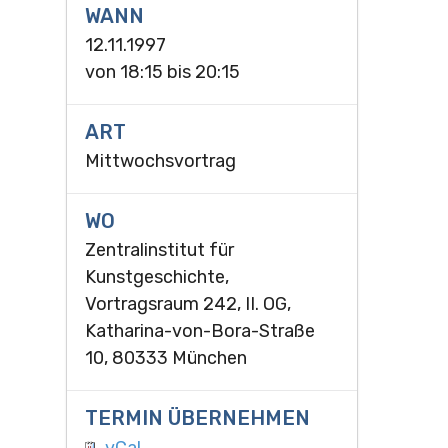
WANN
12.11.1997
von
18:15
bis
20:15
ART
Mittwochsvortrag
WO
Zentralinstitut für
Kunstgeschichte,
Vortragsraum 242, II. OG,
Katharina-von-Bora-Straße
10, 80333 München
TERMIN ÜBERNEHMEN
vCal