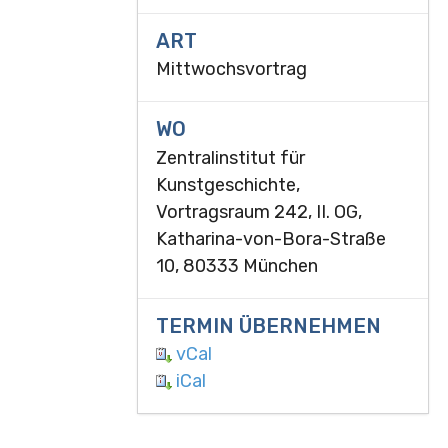
ART
Mittwochsvortrag
WO
Zentralinstitut für
Kunstgeschichte,
Vortragsraum 242, II. OG,
Katharina-von-Bora-Straße
10, 80333 München
TERMIN ÜBERNEHMEN
vCal
iCal