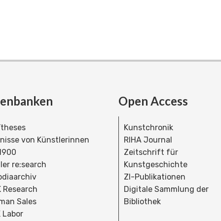
tenbanken
Open Access
theses
Kunstchronik
dnisse von Künstlerinnen
RIHA Journal
 1900
Zeitschrift für
ler re:search
Kunstgeschichte
bdiaarchiv
ZI-Publikationen
 Research
Digitale Sammlung der
man Sales
Bibliothek
 Labor