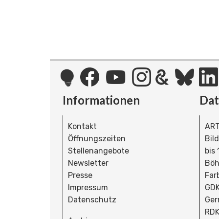
Informationen
Da
Kontakt
ART
Öffnungszeiten
Bil
Stellenangebote
bis
Newsletter
Böh
Presse
Far
Impressum
GDK
Datenschutz
Ger
RDK