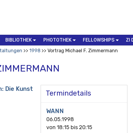
BIBLIOTHEK
PHOTOTHEK
FELLOWSHIPS
ZI 
taltungen
1998
Vortrag Michael F. Zimmermann
 ZIMMERMANN
: Die Kunst
Termindetails
WANN
06.05.1998
von
18:15
bis
20:15