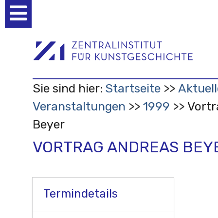
Benutzerspezifische
Werkzeuge
Sie sind hier:
Startseite
Aktuell
Veranstaltungen
1999
Vortr
Beyer
VORTRAG ANDREAS BEY
Termindetails