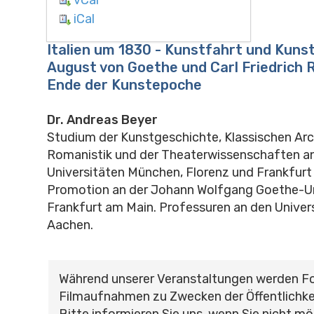
iCal
Italien um 1830 - Kunstfahrt und Kuns
August von Goethe und Carl Friedrich
Ende der Kunstepoche
Dr. Andreas Beyer
Studium der Kunstgeschichte, Klassischen Arc
Romanistik und der Theaterwissenschaften a
Universitäten München, Florenz und Frankfurt
Promotion an der Johann Wolfgang Goethe-Un
Frankfurt am Main. Professuren an den Univer
Aachen.
Während unserer Veranstaltungen werden F
Filmaufnahmen zu Zwecken der Öffentlichke
Bitte informieren Sie uns, wenn Sie nicht mö