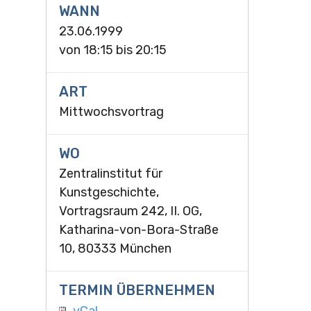
WANN
23.06.1999
von
18:15
bis
20:15
ART
Mittwochsvortrag
WO
Zentralinstitut für
Kunstgeschichte,
Vortragsraum 242, II. OG,
Katharina-von-Bora-Straße
10, 80333 München
TERMIN ÜBERNEHMEN
vCal