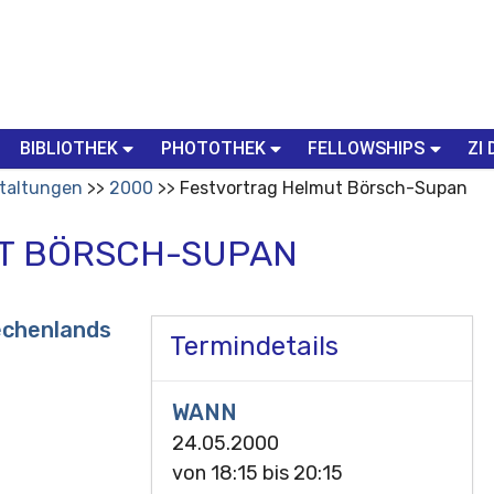
BIBLIOTHEK
PHOTOTHEK
FELLOWSHIPS
ZI 
taltungen
2000
Festvortrag Helmut Börsch-Supan
T BÖRSCH-SUPAN
iechenlands
Termindetails
WANN
24.05.2000
von
18:15
bis
20:15