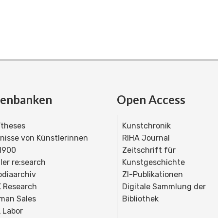
tenbanken
Open Access
theses
Kunstchronik
dnisse von Künstlerinnen
RIHA Journal
 1900
Zeitschrift für
ler re:search
Kunstgeschichte
bdiaarchiv
ZI-Publikationen
 Research
Digitale Sammlung der
man Sales
Bibliothek
 Labor