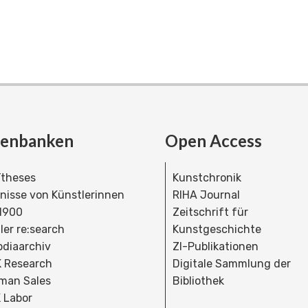
tenbanken
Open Access
theses
Kunstchronik
dnisse von Künstlerinnen
RIHA Journal
 1900
Zeitschrift für
ler re:search
Kunstgeschichte
bdiaarchiv
ZI-Publikationen
 Research
Digitale Sammlung der
man Sales
Bibliothek
 Labor