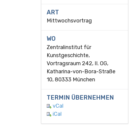
ART
Mittwochsvortrag
WO
Zentralinstitut für
Kunstgeschichte,
Vortragsraum 242, II. OG,
Katharina-von-Bora-Straße
10, 80333 München
TERMIN ÜBERNEHMEN
vCal
iCal