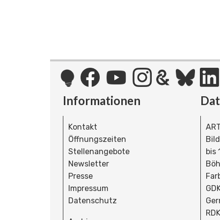
Informationen
Da
Kontakt
ART
Öffnungszeiten
Bil
Stellenangebote
bis
Newsletter
Böh
Presse
Far
Impressum
GDK
Datenschutz
Ger
RDK