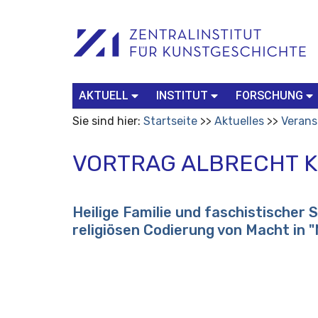
Benutzerspezifische
Suchbegriff
Advanced
Werkzeuge
Search…
AKTUELL
INSTITUT
FORSCHUNG
Sie sind hier:
Startseite
Aktuelles
Verans
VORTRAG ALBRECHT 
Heilige Familie und faschistischer 
religiösen Codierung von Macht in "