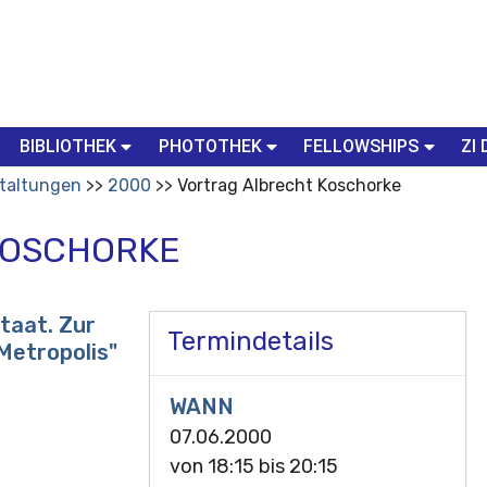
BIBLIOTHEK
PHOTOTHEK
FELLOWSHIPS
ZI 
taltungen
2000
Vortrag Albrecht Koschorke
KOSCHORKE
Staat. Zur
Termindetails
Metropolis"
WANN
07.06.2000
von
18:15
bis
20:15