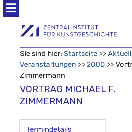
Benutzerspezifische
Werkzeuge
Sie sind hier:
Startseite
Aktuell
Veranstaltungen
2000
Vort
Zimmermann
VORTRAG MICHAEL F.
ZIMMERMANN
Termindetails