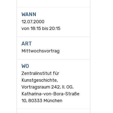
WANN
12.07.2000
von
18:15
bis
20:15
ART
Mittwochsvortrag
WO
Zentralinstitut für
Kunstgeschichte,
Vortragsraum 242, II. OG,
Katharina-von-Bora-Straße
10, 80333 München