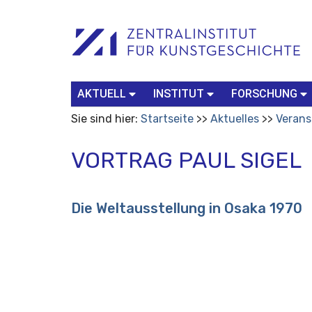
Benutzerspezifische
Suchbegriff
Advanced
Werkzeuge
Search…
AKTUELL
INSTITUT
FORSCHUNG
Sie sind hier:
Startseite
Aktuelles
Verans
VORTRAG PAUL SIGEL
Die Weltausstellung in Osaka 1970