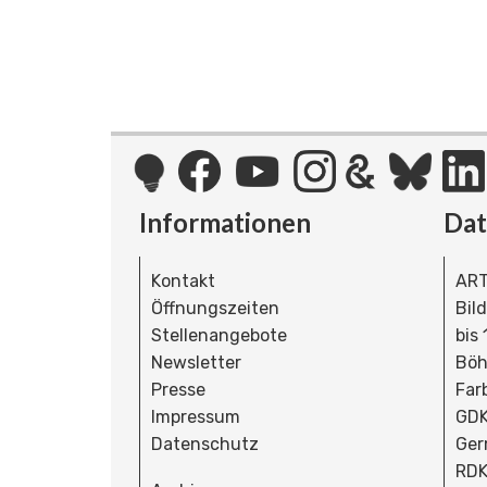
Informationen
Da
Kontakt
ART
Öffnungszeiten
Bil
Stellenangebote
bis
Newsletter
Böh
Presse
Far
Impressum
GDK
Datenschutz
Ger
RDK