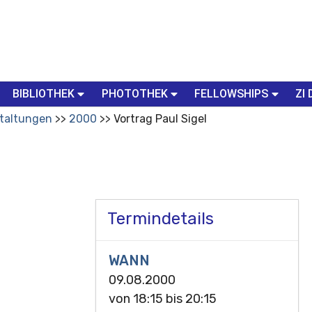
BIBLIOTHEK
PHOTOTHEK
FELLOWSHIPS
ZI 
taltungen
2000
Vortrag Paul Sigel
Termindetails
WANN
09.08.2000
von
18:15
bis
20:15