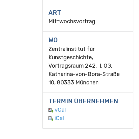
ART
Mittwochsvortrag
WO
Zentralinstitut für
Kunstgeschichte,
Vortragsraum 242, II. OG,
Katharina-von-Bora-Straße
10, 80333 München
TERMIN ÜBERNEHMEN
vCal
iCal