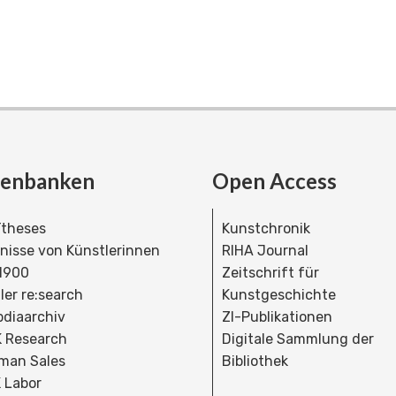
tenbanken
Open Access
theses
Kunstchronik
dnisse von Künstlerinnen
RIHA Journal
 1900
Zeitschrift für
ler re:search
Kunstgeschichte
bdiaarchiv
ZI-Publikationen
 Research
Digitale Sammlung der
man Sales
Bibliothek
 Labor