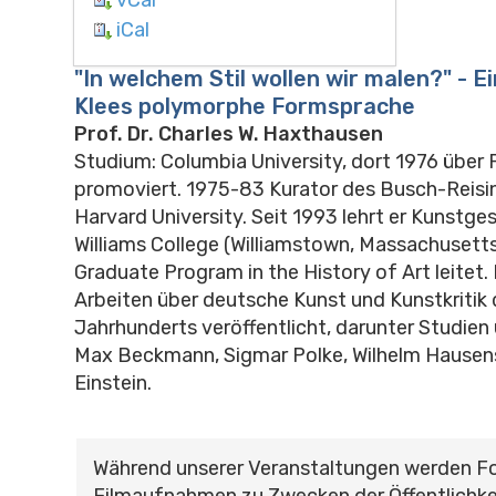
iCal
"In welchem Stil wollen wir malen?" - E
Klees polymorphe Formsprache
Prof. Dr. Charles W. Haxthausen
Studium: Columbia University, dort 1976 über 
promoviert. 1975-83 Kurator des Busch-Reis
Harvard University. Seit 1993 lehrt er Kunstge
Williams College (Williamstown, Massachusetts
Graduate Program in the History of Art leitet. 
Arbeiten über deutsche Kunst und Kunstkritik 
Jahrhunderts veröffentlicht, darunter Studien 
Max Beckmann, Sigmar Polke, Wilhelm Hausens
Einstein.
Während unserer Veranstaltungen werden F
Filmaufnahmen zu Zwecken der Öffentlichke