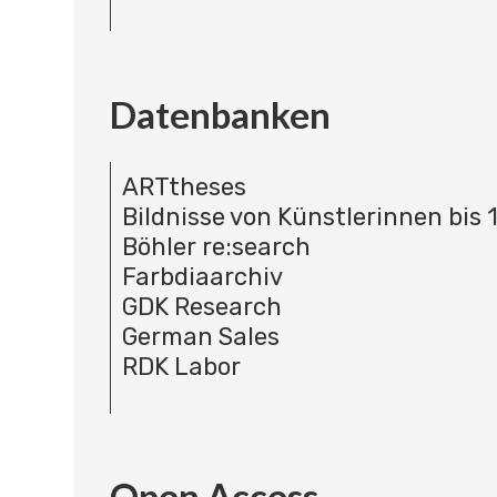
Datenbanken
ARTtheses
Bildnisse von Künstlerinnen bis 
Böhler re:search
Farbdiaarchiv
GDK Research
German Sales
RDK Labor
Open Access