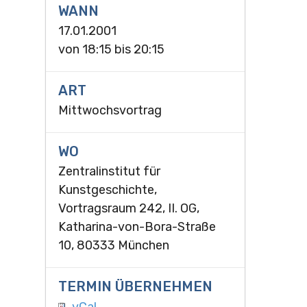
WANN
17.01.2001
von
18:15
bis
20:15
ART
Mittwochsvortrag
WO
Zentralinstitut für
Kunstgeschichte,
Vortragsraum 242, II. OG,
Katharina-von-Bora-Straße
10, 80333 München
TERMIN ÜBERNEHMEN
vCal