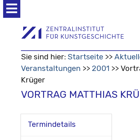
Benutzerspezifische
Werkzeuge
Sie sind hier:
Startseite
Aktuell
Veranstaltungen
2001
Vortr
Krüger
VORTRAG MATTHIAS KR
Termindetails