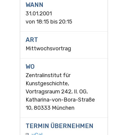
WANN
31.01.2001
von
18:15
bis
20:15
ART
Mittwochsvortrag
WO
Zentralinstitut für
Kunstgeschichte,
Vortragsraum 242, II. OG,
Katharina-von-Bora-Straße
10, 80333 München
TERMIN ÜBERNEHMEN
vCal