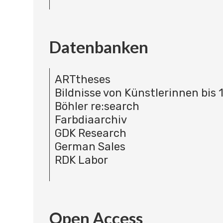
Datenbanken
ARTtheses
Bildnisse von Künstlerinnen bis 
Böhler re:search
Farbdiaarchiv
GDK Research
German Sales
RDK Labor
Open Access