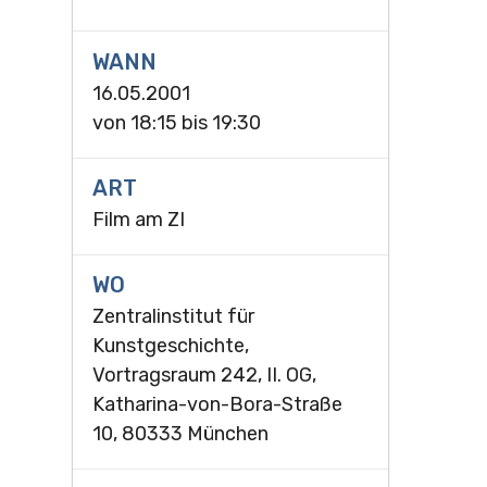
WANN
16.05.2001
von
18:15
bis
19:30
ART
Film am ZI
WO
Zentralinstitut für
Kunstgeschichte,
Vortragsraum 242, II. OG,
Katharina-von-Bora-Straße
10, 80333 München