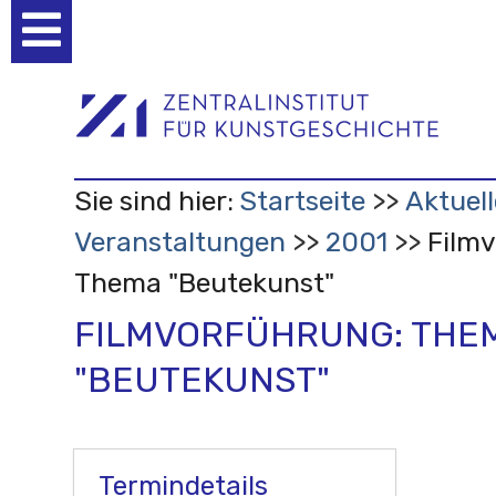
Benutzerspezifische
Werkzeuge
Sie sind hier:
Startseite
Aktuell
Veranstaltungen
2001
Film
Thema "Beutekunst"
FILMVORFÜHRUNG: THE
"BEUTEKUNST"
Termindetails