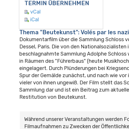
TERMIN ÜBERNEHMEN
vCal
iCal
Thema "Beutekunst": Volés par les naz
Dokumentarfilm über die Sammlung Schloss v
Dessel, Paris. Die von den Nationalsozialisten 
beschlagnahmte Sammlung Adolphe Schloss wa
in Räumen des "Führerbaus" (heute Musikhoch
eingelagert. Durch Plünderungen bei Kriegsende
Spur der Gemälde zunächst, und nach wie vor i
vieler von ihnen ungewiß. Der Film stellt das S
Sammlung dar und ist ein Beitrag zum aktuell
Restitution von Beutekunst.
Während unserer Veranstaltungen werden F
Filmaufnahmen zu Zwecken der Öffentlichke