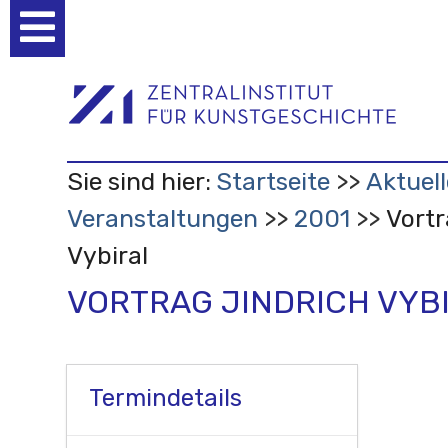
Benutzerspezifische
Werkzeuge
Sie sind hier:
Startseite
Aktuell
Veranstaltungen
2001
Vortr
Vybiral
VORTRAG JINDRICH VYB
Termindetails