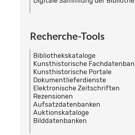
Digitale Sammlung der Bibliothe
Recherche-Tools
Bibliothekskataloge
Kunsthistorische Fachdatenba
Kunsthistorische Portale
Dokumentlieferdienste
Elektronische Zeitschriften
Rezensionen
Aufsatzdatenbanken
Auktionskataloge
Bilddatenbanken