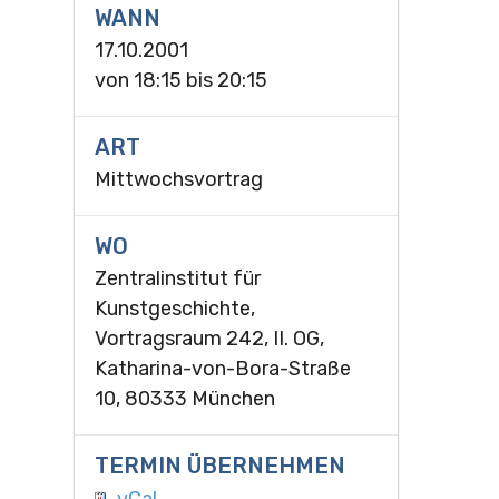
WANN
17.10.2001
von
18:15
bis
20:15
ART
Mittwochsvortrag
WO
Zentralinstitut für
Kunstgeschichte,
Vortragsraum 242, II. OG,
Katharina-von-Bora-Straße
10, 80333 München
TERMIN ÜBERNEHMEN
vCal