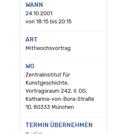
WANN
24.10.2001
von
18:15
bis
20:15
ART
Mittwochsvortrag
WO
Zentralinstitut für
Kunstgeschichte,
Vortragsraum 242, II. OG,
Katharina-von-Bora-Straße
10, 80333 München
TERMIN ÜBERNEHMEN
vCal