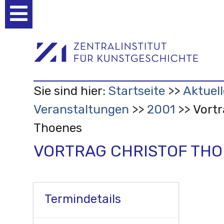
Benutzerspezifische
Werkzeuge
Sie sind hier:
Startseite
Aktuell
Veranstaltungen
2001
Vortr
Thoenes
VORTRAG CHRISTOF TH
Termindetails