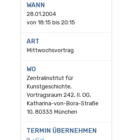
WANN
28.01.2004
von
18:15
bis
20:15
ART
Mittwochsvortrag
WO
Zentralinstitut für
Kunstgeschichte,
Vortragsraum 242, II. OG,
Katharina-von-Bora-Straße
10, 80333 München
TERMIN ÜBERNEHMEN
vCal