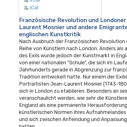
iCal
Französische Revolution und Londoner 
Laurent Mosnier und andere Emigrante
englischen Kunstkritik
Nach Ausbruch der Französischen Revolution e
Reihe von Künstlern nach London. Anders als 
des Exils wurde jedoch der Kunstmarkt in Eng
von einer nationalen "Schule", die sich im Lauf
Jahrhunderts gerade in Abgrenzung zur franz
Tradition entwickelt hatte. Nur einem der Exil
Portraitisten Jean-Laurent Mosnier (1743-1808
sich in London zu etablieren. Besonders an sei
veranschaulicht werden, wie sehr die Künstler
England als eine permanente Herausforderung
künstlerischen Normen ihres Aufnahmelandes 
und sich zwischen Anfeindung und Anpassung
hatten.