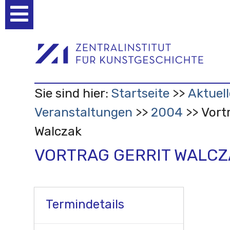
Benutzerspezifische
Werkzeuge
Sie sind hier:
Startseite
Aktuell
Veranstaltungen
2004
Vort
Walczak
VORTRAG GERRIT WALCZ
Termindetails