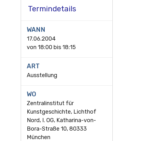
Termindetails
WANN
17.06.2004
von
18:00
bis
18:15
ART
Ausstellung
WO
Zentralinstitut für
Kunstgeschichte, Lichthof
Nord, I. OG, Katharina-von-
Bora-Straße 10, 80333
München