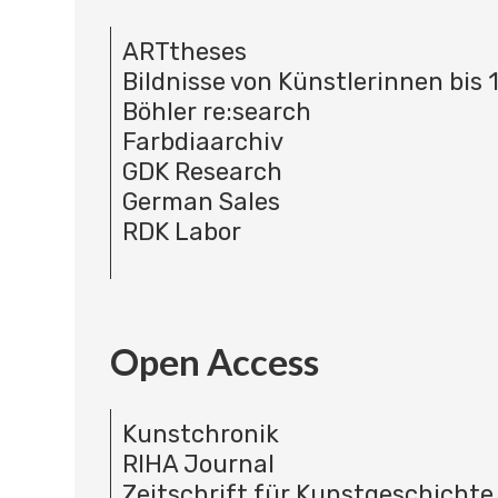
ARTtheses
Bildnisse von Künstlerinnen bis 
Böhler re:search
Farbdiaarchiv
GDK Research
German Sales
RDK Labor
Open Access
Kunstchronik
RIHA Journal
Zeitschrift für Kunstgeschichte