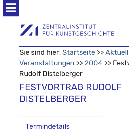
Benutzerspezifische
Werkzeuge
Sie sind hier:
Startseite
Aktuell
Veranstaltungen
2004
Fest
Rudolf Distelberger
FESTVORTRAG RUDOLF
DISTELBERGER
Termindetails