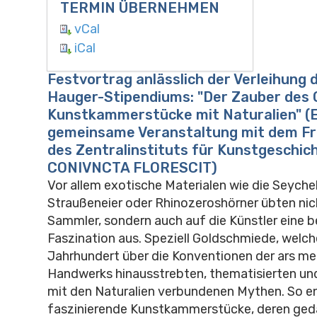
TERMIN ÜBERNEHMEN
vCal
iCal
Festvortrag anlässlich der Verleihung 
Hauger-Stipendiums: "Der Zauber des 
Kunstkammerstücke mit Naturalien" (E
gemeinsame Veranstaltung mit dem Fr
des Zentralinstituts für Kunstgeschich
CONIVNCTA FLORESCIT)
Vor allem exotische Materialen wie die Seyche
Straußeneier oder Rhinozeroshörner übten nich
Sammler, sondern auch auf die Künstler eine 
Faszination aus. Speziell Goldschmiede, welch
Jahrhundert über die Konventionen der ars m
Handwerks hinausstrebten, thematisierten und
mit den Naturalien verbundenen Mythen. So e
faszinierende Kunstkammerstücke, deren ged