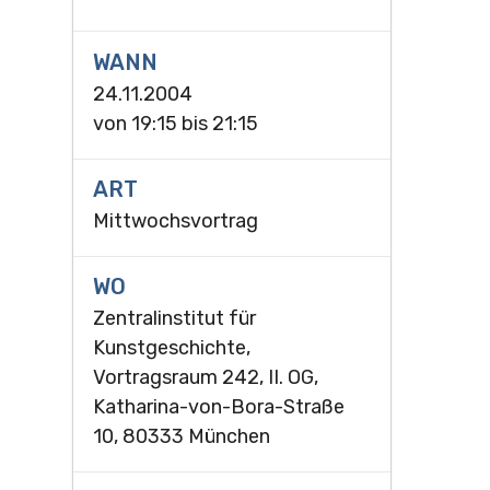
WANN
24.11.2004
von
19:15
bis
21:15
ART
Mittwochsvortrag
WO
Zentralinstitut für
Kunstgeschichte,
Vortragsraum 242, II. OG,
Katharina-von-Bora-Straße
10, 80333 München