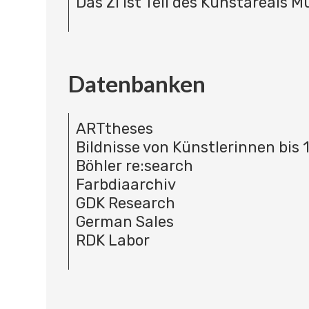
Das ZI ist Teil des Kunstareals 
Datenbanken
ARTtheses
Bildnisse von Künstlerinnen bis 
Böhler re:search
Farbdiaarchiv
GDK Research
German Sales
RDK Labor