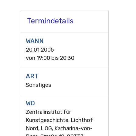
Termindetails
WANN
20.01.2005
von
19:00
bis
20:30
ART
Sonstiges
WO
Zentralinstitut für
Kunstgeschichte, Lichthof
Nord, I. OG, Katharina-von-