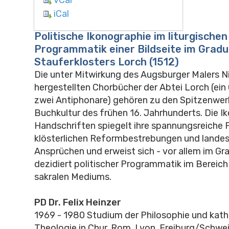
iCal
Politische Ikonographie im liturgischen
Programmatik einer Bildseite im Gradu
Stauferklosters Lorch (1512)
Die unter Mitwirkung des Augsburger Malers N
hergestellten Chorbücher der Abtei Lorch (ein
zwei Antiphonare) gehören zu den Spitzenwe
Buchkultur des frühen 16. Jahrhunderts. Die I
Handschriften spiegelt ihre spannungsreiche 
klösterlichen Reformbestrebungen und landes
Ansprüchen und erweist sich - vor allem im Gra
dezidiert politischer Programmatik im Bereich 
sakralen Mediums.
PD Dr. Felix Heinzer
1969 - 1980 Studium der Philosophie und kath
Theologie in Chur, Rom, Lyon, Freiburg/Schwe