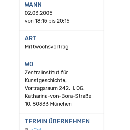
WANN
02.03.2005
von
18:15
bis
20:15
ART
Mittwochsvortrag
WO
Zentralinstitut für
Kunstgeschichte,
Vortragsraum 242, II. OG,
Katharina-von-Bora-Straße
10, 80333 München
TERMIN ÜBERNEHMEN
vCal