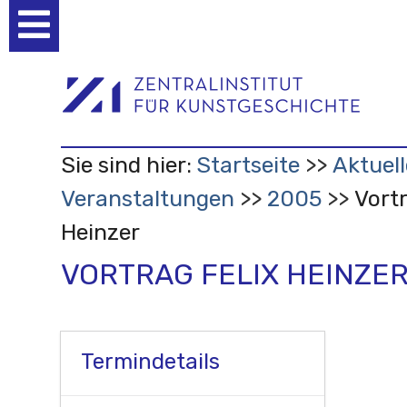
Benutzerspezifische
Werkzeuge
Sie sind hier:
Startseite
Aktuell
Veranstaltungen
2005
Vortr
Heinzer
VORTRAG FELIX HEINZE
Termindetails