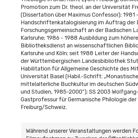
Promotion zum Dr. theol. an der Universität F
(Dissertation über Maximus Confessor); 1981 
Handschriftenkatalogisierung im Auftrag der
Forschungsgemeinschaft an der Badischen La
Karlsruhe; 1986 - 1988 Ausbildung zum höher
Bibliotheksdienst an wissenschaftlichen Bibli
Karlsruhe und Köln; seit 1988 Leiter der Hands
der Württembergischen Landesbibliothek Stut
Habilitation für Allgemeine Geschichte des Mit
Universität Basel (Habil.-Schrift: „Monastisc
mittelalterliche Buchkultur im deutschen Süd
und Studien, 1985-2000"); SS 2003 Wolfgang
Gastprofessur für Germanische Philologie der 
Freiburg/Schweiz.
Während unserer Veranstaltungen werden F