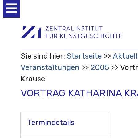
Benutzerspezifische
Werkzeuge
Sie sind hier:
Startseite
Aktuell
Veranstaltungen
2005
Vort
Krause
VORTRAG KATHARINA K
Termindetails