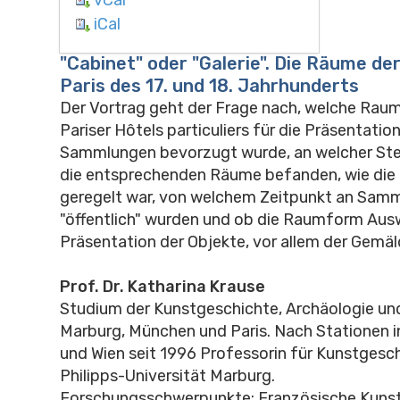
iCal
"Cabinet" oder "Galerie". Die Räume d
Paris des 17. und 18. Jahrhunderts
Der Vortrag geht der Frage nach, welche Rau
Pariser Hôtels particuliers für die Präsentatio
Sammlungen bevorzugt wurde, an welcher Stel
die entsprechenden Räume befanden, wie die 
geregelt war, von welchem Zeitpunkt an Sam
"öffentlich" wurden und ob die Raumform Aus
Präsentation der Objekte, vor allem der Gemäl
Prof. Dr. Katharina Krause
Studium der Kunstgeschichte, Archäologie und
Marburg, München und Paris. Nach Stationen i
und Wien seit 1996 Professorin für Kunstgesch
Philipps-Universität Marburg.
Forschungsschwerpunkte: Französische Kunst