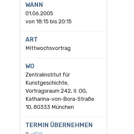
WANN
01.06.2005
von
18:15
bis
20:15
ART
Mittwochsvortrag
WO
Zentralinstitut für
Kunstgeschichte,
Vortragsraum 242, II. OG,
Katharina-von-Bora-Straße
10, 80333 München
TERMIN ÜBERNEHMEN
vCal