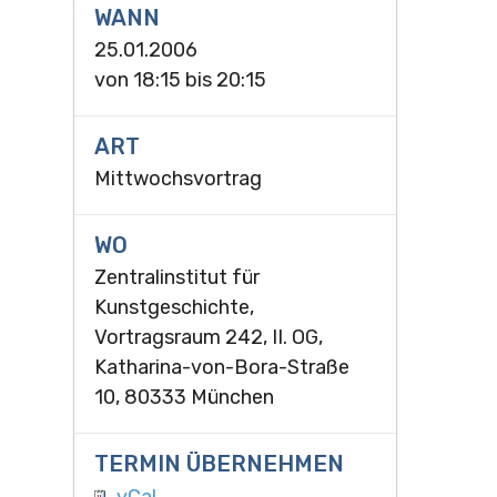
WANN
25.01.2006
von
18:15
bis
20:15
ART
Mittwochsvortrag
WO
Zentralinstitut für
Kunstgeschichte,
Vortragsraum 242, II. OG,
Katharina-von-Bora-Straße
10, 80333 München
TERMIN ÜBERNEHMEN
vCal