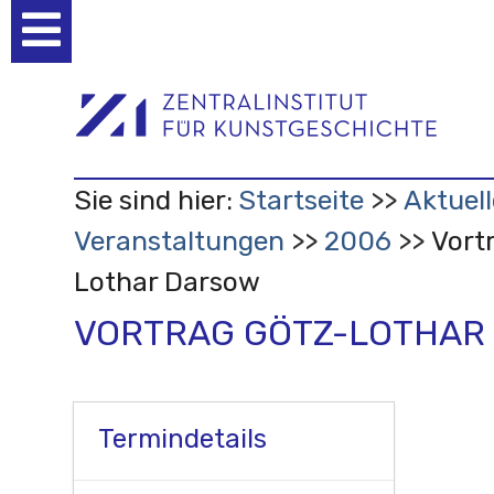
Benutzerspezifische
Werkzeuge
Sie sind hier:
Startseite
Aktuell
Veranstaltungen
2006
Vort
Lothar Darsow
VORTRAG GÖTZ-LOTHAR
Termindetails