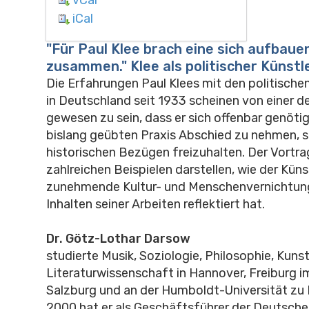
iCal
"Für Paul Klee brach eine sich aufbaue
zusammen." Klee als politischer Künstl
Die Erfahrungen Paul Klees mit den politisch
in Deutschland seit 1933 scheinen von einer d
gewesen zu sein, dass er sich offenbar genötig
bislang geübten Praxis Abschied zu nehmen, s
historischen Bezügen freizuhalten. Der Vortra
zahlreichen Beispielen darstellen, wie der Küns
zunehmende Kultur- und Menschenvernichtung
Inhalten seiner Arbeiten reflektiert hat.
Dr. Götz-Lothar Darsow
studierte Musik, Soziologie, Philosophie, Kuns
Literaturwissenschaft in Hannover, Freiburg i
Salzburg und an der Humboldt-Universität zu B
2000 hat er als Geschäftsführer der Deutsche