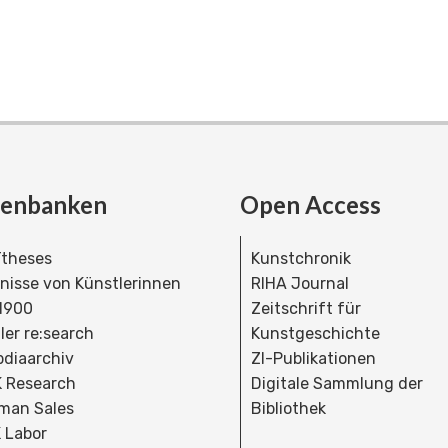
tenbanken
Open Access
theses
Kunstchronik
dnisse von Künstlerinnen
RIHA Journal
 1900
Zeitschrift für
ler re:search
Kunstgeschichte
bdiaarchiv
ZI-Publikationen
 Research
Digitale Sammlung der
man Sales
Bibliothek
 Labor