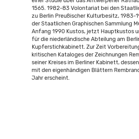
einer Studie über das Antwerpener Ratha
1565. 1982-83 Volontariat bei den Staat
zu Berlin Preußischer Kulturbesitz, 1983-
der Staatlichen Graphischen Sammlung Mü
Anfang 1990 Kustos, jetzt Hauptkustos 
für die niederländische Abteilung am Berli
Kupferstichkabinett. Zur Zeit Vorbereitun
kritischen Kataloges der Zeichnungen Re
seiner Kreises im Berliner Kabinett, desse
mit den eigenhändigen Blättern Rembrand
Jahr erscheint.