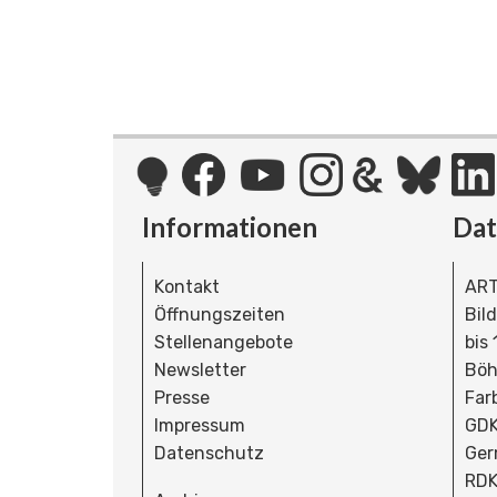
Informationen
Da
Kontakt
ART
Öffnungszeiten
Bil
Stellenangebote
bis
Newsletter
Böh
Presse
Far
Impressum
GDK
Datenschutz
Ger
RDK