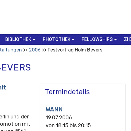
BIBLIOTHEK
PHOTOTHEK
FELLOWSHIPS
ZI 
taltungen
2006
Festvortrag Holm Bevers
BEVERS
it
Termindetails
WANN
rlin und der
19.07.2006
Promotion mit
von
18:15
bis
20:15