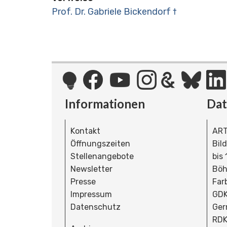
Prof. Dr. Gabriele Bickendorf †
Informationen
Da
Kontakt
ART
Öffnungszeiten
Bil
Stellenangebote
bis
Newsletter
Böh
Presse
Far
Impressum
GDK
Datenschutz
Ger
RDK