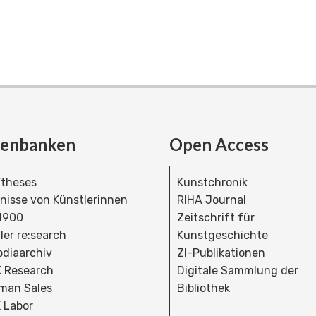
tenbanken
Open Access
theses
Kunstchronik
dnisse von Künstlerinnen
RIHA Journal
 1900
Zeitschrift für
ler re:search
Kunstgeschichte
bdiaarchiv
ZI-Publikationen
 Research
Digitale Sammlung der
man Sales
Bibliothek
 Labor