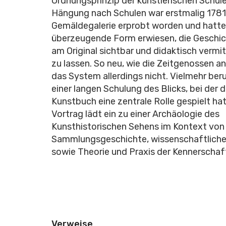
Ordnungsprinzip der künstlerischen Schule
Hängung nach Schulen war erstmalig 1781 
Gemäldegalerie erprobt worden und hatte 
überzeugende Form erwiesen, die Geschic
am Original sichtbar und didaktisch vermi
zu lassen. So neu, wie die Zeitgenossen 
das System allerdings nicht. Vielmehr ber
einer langen Schulung des Blicks, bei der da
Kunstbuch eine zentrale Rolle gespielt hat
Vortrag lädt ein zu einer Archäologie des
Kunsthistorischen Sehens im Kontext von
Sammlungsgeschichte, wissenschaftlicher 
sowie Theorie und Praxis der Kennerschaf
Verweise