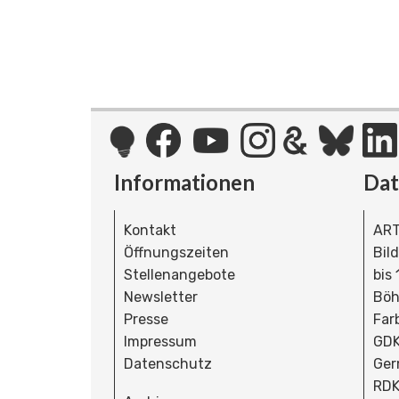
Informationen
Da
Kontakt
ART
Öffnungszeiten
Bil
Stellenangebote
bis
Newsletter
Böh
Presse
Far
Impressum
GDK
Datenschutz
Ger
RDK