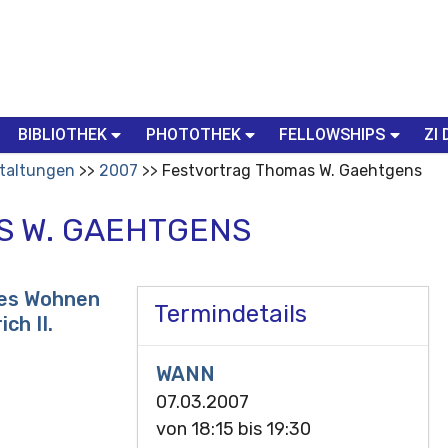
BIBLIOTHEK
PHOTOTHEK
FELLOWSHIPS
ZI 
taltungen
2007
Festvortrag Thomas W. Gaehtgens
S W. GAEHTGENS
hes Wohnen
Termindetails
ch II.
WANN
07.03.2007
von
18:15
bis
19:30