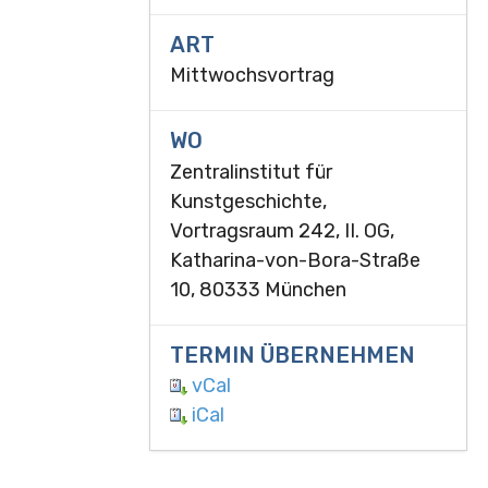
ART
Mittwochsvortrag
WO
Zentralinstitut für
Kunstgeschichte,
Vortragsraum 242, II. OG,
Katharina-von-Bora-Straße
10, 80333 München
TERMIN ÜBERNEHMEN
vCal
iCal