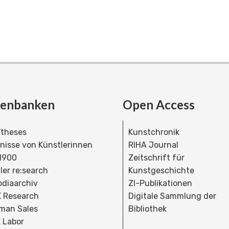
tenbanken
Open Access
theses
Kunstchronik
dnisse von Künstlerinnen
RIHA Journal
 1900
Zeitschrift für
ler re:search
Kunstgeschichte
bdiaarchiv
ZI-Publikationen
 Research
Digitale Sammlung der
man Sales
Bibliothek
 Labor