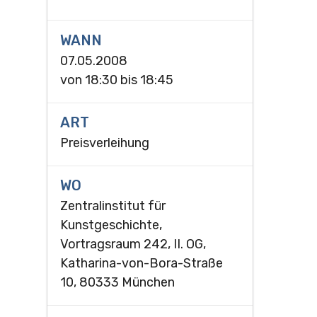
WANN
07.05.2008
von
18:30
bis
18:45
ART
Preisverleihung
WO
Zentralinstitut für
Kunstgeschichte,
Vortragsraum 242, II. OG,
Katharina-von-Bora-Straße
10, 80333 München