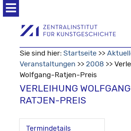
Benutzerspezifische
Werkzeuge
Sie sind hier:
Startseite
Aktuell
Veranstaltungen
2008
Verl
Wolfgang-Ratjen-Preis
VERLEIHUNG WOLFGANG
RATJEN-PREIS
Termindetails