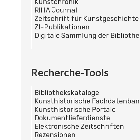
Kunstchronik
RIHA Journal
Zeitschrift für Kunstgeschichte
ZI-Publikationen
Digitale Sammlung der Bibliothe
Recherche-Tools
Bibliothekskataloge
Kunsthistorische Fachdatenba
Kunsthistorische Portale
Dokumentlieferdienste
Elektronische Zeitschriften
Rezensionen