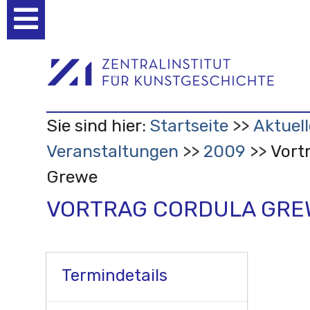
Benutzerspezifische
Werkzeuge
Sie sind hier:
Startseite
Aktuell
Veranstaltungen
2009
Vort
Grewe
VORTRAG CORDULA GRE
Termindetails