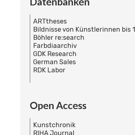
Datenbanken
ARTtheses
Bildnisse von Künstlerinnen bis 
Böhler re:search
Farbdiaarchiv
GDK Research
German Sales
RDK Labor
Open Access
Kunstchronik
RIHA Journal