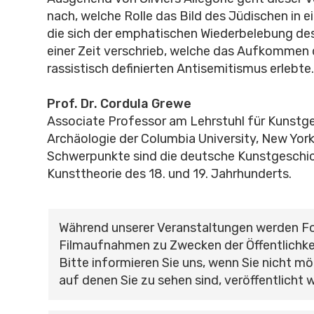
nach, welche Rolle das Bild des Jüdischen in ei
die sich der emphatischen Wiederbelebung des
einer Zeit verschrieb, welche das Aufkommen
rassistisch definierten Antisemitismus erlebte.
Prof. Dr. Cordula Grewe
Associate Professor am Lehrstuhl für Kunstg
Archäologie der Columbia University, New York.
Schwerpunkte sind die deutsche Kunstgeschi
Kunsttheorie des 18. und 19. Jahrhunderts.
Während unserer Veranstaltungen werden F
Filmaufnahmen zu Zwecken der Öffentlichke
Bitte informieren Sie uns, wenn Sie nicht mö
auf denen Sie zu sehen sind, veröffentlicht 