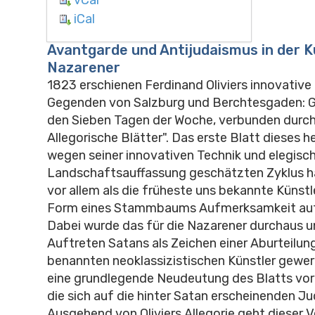
iCal
Avantgarde und Antijudaismus in der K
Nazarener
1823 erschienen Ferdinand Oliviers innovative
Gegenden von Salzburg und Berchtesgaden: 
den Sieben Tagen der Woche, verbunden durch
Allegorische Blätter". Das erste Blatt dieses h
wegen seiner innovativen Technik und elegisc
Landschaftsauffassung geschätzten Zyklus hat
vor allem als die früheste uns bekannte Künstl
Form eines Stammbaums Aufmerksamkeit auf
Dabei wurde das für die Nazarener durchaus 
Auftreten Satans als Zeichen einer Aburteilun
benannten neoklassizistischen Künstler gewerte
eine grundlegende Neudeutung des Blatts vor
die sich auf die hinter Satan erscheinenden Ju
Ausgehend von Oliviers Allegorie geht dieser 