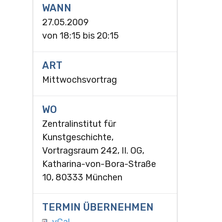
WANN
27.05.2009
von
18:15
bis
20:15
ART
Mittwochsvortrag
WO
Zentralinstitut für
Kunstgeschichte,
Vortragsraum 242, II. OG,
Katharina-von-Bora-Straße
10, 80333 München
TERMIN ÜBERNEHMEN
vCal