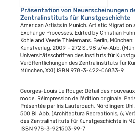
Präsentation von Neuerscheinungen d
Zentralinstituts für Kunstgeschichte
American Artists in Munich. Artistic Migration 
Exchange Processes. Edited by Christian Fuhr
Kohle and Veerle Thielemans. Berlin, München
Kunstverlag, 2009. - 272 S., 98 s/w-Abb. (Mü
Universitätsschriften des Instituts für Kunstg
Veröffentlichungen des Zentralinstituts für K
München, XXI) ISBN 978-3-422-06833-9
Georges-Louis Le Rouge: Détail des nouveaux j
mode. Réimpression de l'édition originale Pari
Présentée par Iris Lauterbach. Nördlingen: Uhl,
500 Bl. Abb. (Architectura Recreationis, 6; Ve
des Zentralinstituts für Kunstgeschichte in Mü
ISBN 978-3-921503-99-7