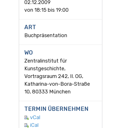
02.12.2009
von
18:15
bis
19:00
ART
Buchpräsentation
WO
Zentralinstitut für
Kunstgeschichte,
Vortragsraum 242, II. OG,
Katharina-von-Bora-Straße
10, 80333 München
TERMIN ÜBERNEHMEN
vCal
iCal