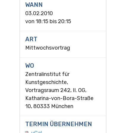
WANN
03.02.2010
von
18:15
bis
20:15
ART
Mittwochsvortrag
WO
Zentralinstitut für
Kunstgeschichte,
Vortragsraum 242, II. OG,
Katharina-von-Bora-Straße
10, 80333 München
TERMIN ÜBERNEHMEN
vCal