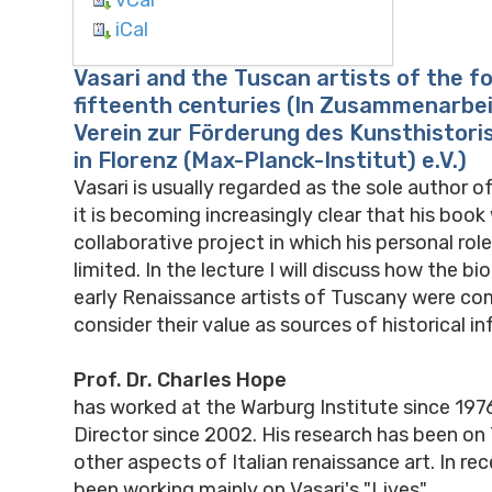
iCal
Vasari and the Tuscan artists of the 
fifteenth centuries (In Zusammenarbe
Verein zur Förderung des Kunsthistori
in Florenz (Max-Planck-Institut) e.V.)
Vasari is usually regarded as the sole author of
it is becoming increasingly clear that his book
collaborative project in which his personal role
limited. In the lecture I will discuss how the b
early Renaissance artists of Tuscany were com
consider their value as sources of historical i
Prof. Dr. Charles Hope
has worked at the Warburg Institute since 197
Director since 2002. His research has been on 
other aspects of Italian renaissance art. In re
been working mainly on Vasari's "Lives".