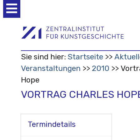
Benutzerspezifische
Werkzeuge
Sie sind hier:
Startseite
Aktuell
Veranstaltungen
2010
Vortr
Hope
VORTRAG CHARLES HOP
Termindetails