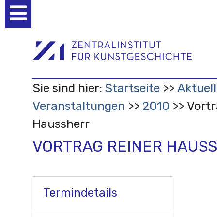
Benutzerspezifische
Werkzeuge
Sie sind hier:
Startseite
Aktuell
Veranstaltungen
2010
Vortr
Haussherr
VORTRAG REINER HAUS
Termindetails