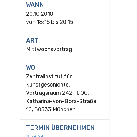
WANN
20.10.2010
von
18:15
bis
20:15
ART
Mittwochsvortrag
WO
Zentralinstitut für
Kunstgeschichte,
Vortragsraum 242, II. OG,
Katharina-von-Bora-Straße
10, 80333 München
TERMIN ÜBERNEHMEN
vCal