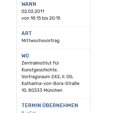
WANN
02.02.2011
von
18:15
bis
20:15
ART
Mittwochsvortrag
WO
Zentralinstitut für
Kunstgeschichte,
Vortragsraum 242, II. OG,
Katharina-von-Bora-Straße
10, 80333 München
TERMIN ÜBERNEHMEN
vCal