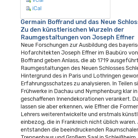
iCal
Germain Boffrand und das Neue Schlos
Zu den künstlerischen Wurzeln der
Raumgestaltungen von Joseph Effner
Neue Forschungen zur Ausbildung des bayeri
Hofarchitekten Joseph Effner im Baubüro vo
Boffrand geben Anlass, die ab 1719 ausgeführ
Raumgestaltungen des Neuen Schlosses Schl
Hintergrund des in Paris und Lothringen gew
Erfahrungsschatzes zu analysieren. In Teilen si
Frühwerke in Dachau und Nymphenburg klar in
geschaffenen Innendekorationen verankert. Da
lassen sie aber erkennen, wie Effner die Form
Lehrers weiterentwickelte und erstmals künst
einbezog, die in Frankreich nicht üblich waren.
entstanden die beeindruckenden Raumschalen 
Treppenhaus und Großem Saal in Schleißheim.