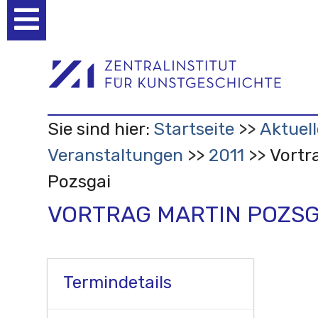
Benutzerspezifische
Werkzeuge
Sie sind hier:
Startseite
Aktuell
Veranstaltungen
2011
Vortr
Pozsgai
VORTRAG MARTIN POZSG
Termindetails