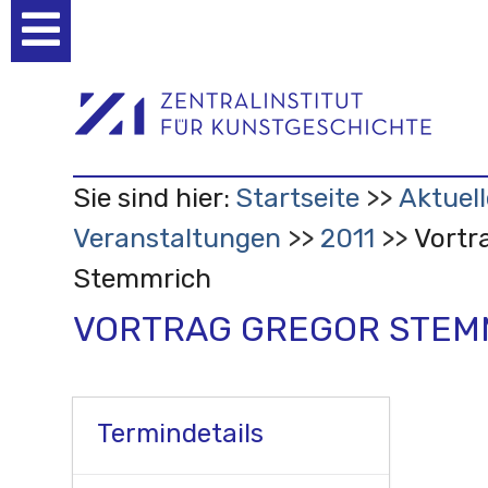
Benutzerspezifische
Werkzeuge
Sie sind hier:
Startseite
Aktuell
Veranstaltungen
2011
Vortr
Stemmrich
VORTRAG GREGOR STEM
Termindetails