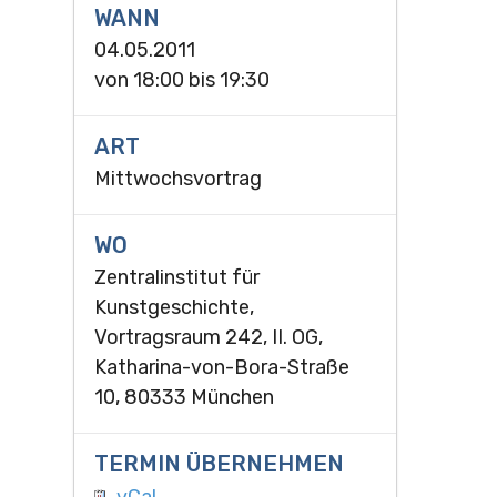
WANN
04.05.2011
von
18:00
bis
19:30
ART
Mittwochsvortrag
WO
Zentralinstitut für
Kunstgeschichte,
Vortragsraum 242, II. OG,
Katharina-von-Bora-Straße
10, 80333 München
TERMIN ÜBERNEHMEN
vCal