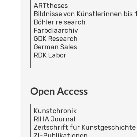
ARTtheses
Bildnisse von Künstlerinnen bis 
Böhler re:search
Farbdiaarchiv
GDK Research
German Sales
RDK Labor
Open Access
Kunstchronik
RIHA Journal
Zeitschrift für Kunstgeschichte
ZI-Publikationen