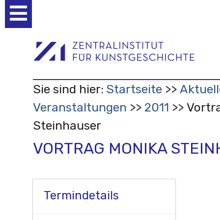
Benutzerspezifische
Werkzeuge
Sie sind hier:
Startseite
Aktuell
Veranstaltungen
2011
Vortr
Steinhauser
VORTRAG MONIKA STEI
Termindetails