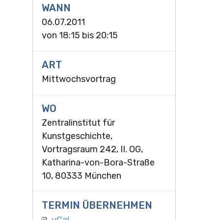
WANN
06.07.2011
von
18:15
bis
20:15
ART
Mittwochsvortrag
WO
Zentralinstitut für
Kunstgeschichte,
Vortragsraum 242, II. OG,
Katharina-von-Bora-Straße
10, 80333 München
TERMIN ÜBERNEHMEN
vCal