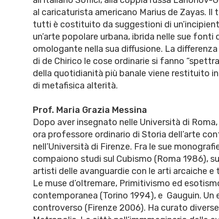
al caricaturista americano Marius de Zayas. Il
tutti è costituito da suggestioni di un’incipien
un’arte popolare urbana, ibrida nelle sue fonti
omologante nella sua diffusione. La differenza 
di de Chirico le cose ordinarie si fanno “spettral
della quotidianità più banale viene restituito 
di metafisica alterità.
Prof. Maria Grazia Messina
Dopo aver insegnato nelle Università di Roma, 
ora professore ordinario di Storia dell’arte c
nell’Università di Firenze. Fra le sue monografie
compaiono studi sul Cubismo (Roma 1986), sui
artisti delle avanguardie con le arti arcaiche e t
Le muse d’oltremare, Primitivismo ed esotismo
contemporanea (Torino 1994), e Gauguin. Un
controverso (Firenze 2006). Ha curato diverse