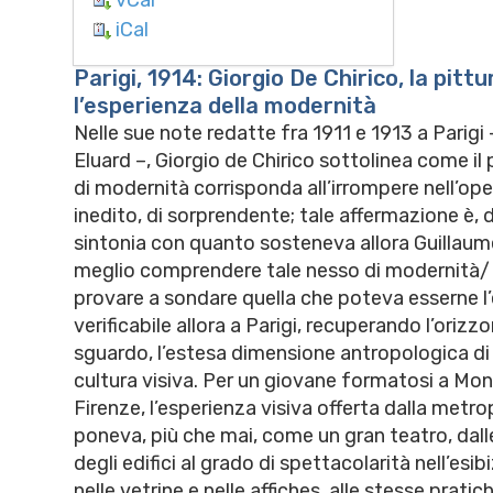
iCal
Parigi, 1914: Giorgio De Chirico, la pitt
l’esperienza della modernità
Nelle sue note redatte fra 1911 e 1913 a Parigi 
Eluard –, Giorgio de Chirico sottolinea come il
di modernità corrisponda all’irrompere nell’ope
inedito, di sorprendente; tale affermazione è, d
sintonia con quanto sosteneva allora Guillaume
meglio comprendere tale nesso di modernità/
provare a sondare quella che poteva esserne l
verificabile allora a Parigi, recuperando l’orizz
sguardo, l’estesa dimensione antropologica di
cultura visiva. Per un giovane formatosi a Mon
Firenze, l’esperienza visiva offerta dalla metro
poneva, più che mai, come un gran teatro, dall
degli edifici al grado di spettacolarità nell’esib
nelle vetrine e nelle affiches, alle stesse pratich