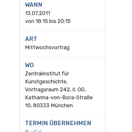
WANN
13.07.2011
von
18:15
bis
20:15
ART
Mittwochsvortrag
WO
Zentralinstitut für
Kunstgeschichte,
Vortragsraum 242, II. OG,
Katharina-von-Bora-Straße
10, 80333 München
TERMIN ÜBERNEHMEN
vCal