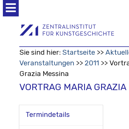
Benutzerspezifische
Werkzeuge
Sie sind hier:
Startseite
Aktuell
Veranstaltungen
2011
Vortr
Grazia Messina
VORTRAG MARIA GRAZIA
Termindetails