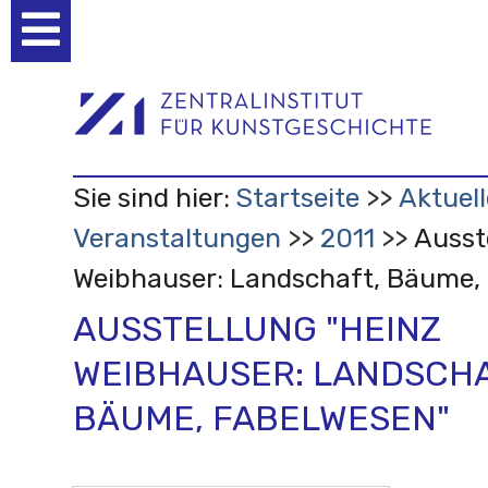
Benutzerspezifische
Werkzeuge
Sie sind hier:
Startseite
Aktuell
Veranstaltungen
2011
Ausst
Weibhauser: Landschaft, Bäume,
AUSSTELLUNG "HEINZ
WEIBHAUSER: LANDSCHA
BÄUME, FABELWESEN"