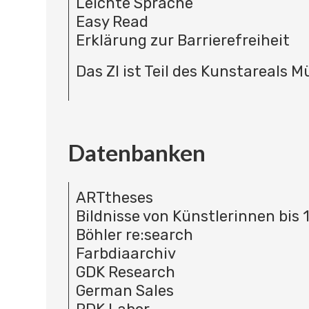
Leichte Sprache
Easy Read
Erklärung zur Barrierefreiheit
Das ZI ist Teil des Kunstareals 
Datenbanken
ARTtheses
Bildnisse von Künstlerinnen bis 
Böhler re:search
Farbdiaarchiv
GDK Research
German Sales