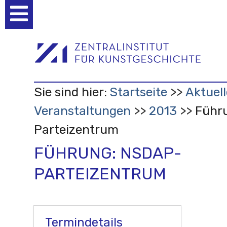
Benutzerspezifische
Werkzeuge
Sie sind hier:
Startseite
Aktuell
Veranstaltungen
2013
Führ
Parteizentrum
FÜHRUNG: NSDAP-
PARTEIZENTRUM
Termindetails