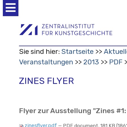
Benutzerspezifische
Werkzeuge
Sie sind hier:
Startseite
Aktuell
Veranstaltungen
2013
PDF
ZINES FLYER
Flyer zur Ausstellung "Zines #1:
zinesflyer.pdf
— PDF document, 181 KB (186