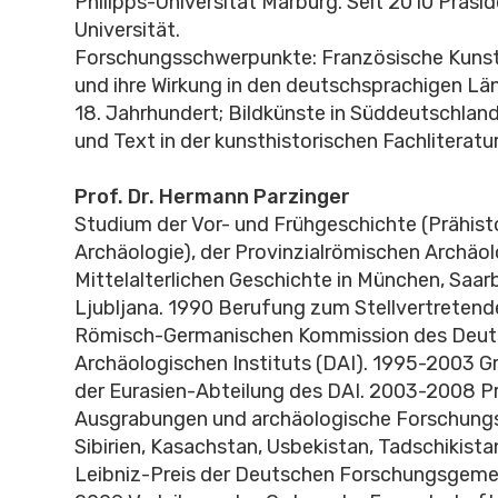
Philipps-Universität Marburg. Seit 2010 Präsid
Universität.
Forschungsschwerpunkte: Französische Kunst
und ihre Wirkung in den deutschsprachigen Län
18. Jahrhundert; Bildkünste in Süddeutschland
und Text in der kunsthistorischen Fachliteratur
Prof. Dr. Hermann Parzinger
Studium der Vor- und Frühgeschichte (Prähist
Archäologie), der Provinzialrömischen Archäol
Mittelalterlichen Geschichte in München, Saa
Ljubljana. 1990 Berufung zum Stellvertretend
Römisch-Germanischen Kommission des Deu
Archäologischen Instituts (DAI). 1995-2003 G
der Eurasien-Abteilung des DAI. 2003-2008 Pr
Ausgrabungen und archäologische Forschungs
Sibirien, Kasachstan, Usbekistan, Tadschikista
Leibniz-Preis der Deutschen Forschungsgeme