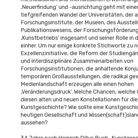
‚Neuerfindung‘ und -ausrichtung geht mit ei
tiefgreifenden Wandel der Universitäten, der 
Forschungsinstitute, der Museen, des Ausstel
Publikationswesens, der Forschungsförderung
‚Kunstbetriebs‘ insgesamt und seiner Rolle in 
einher. Um nur einige konkrete Stichworte zu n
Exzellenzinitiative, die Reform der Studiengän
und interdisziplinäre Zusammenarbeiten von
Forschungsinstitutionen, die anhaltende Konju
temporären Großausstellungen, die radikal ge
Medienlandschaft erzeugen alle einen hohen
‚Veränderungsdruck‘. Welche Chancen, welche G
diesen alten und neuen Konstellationen für die
Kunstgeschichte? Wie sollte eine Kunstgeschic
heutigen Gesellschaft und Wissen(schaft)sla
aussehen?
34 Jahre nach Heinrich Dillys Buch „Kunstgesc