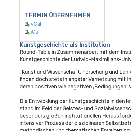
TERMIN ÜBERNEHMEN
vCal
iCal
Kunstgeschichte als Institution
Round-Table in Zusammenarbeit mit dem Insti
Kunstgeschichte der Ludwig-Maximilians-Univ
„Kunst und Wissenschaft, Forschung und Lehre 
finden doch stets in engster Vernetzung mit I
deren positiven wie negativen ‚Bedingungen‘ s
Die Entwicklung der Kunstgeschichte in den l
stand im Feld der Geistes- und Sozialwissens
besonders großen institutionellen Herausford
intensiver Prozess der disziplinären Selbstbef
methodischen und thematischen Erweiterung, t