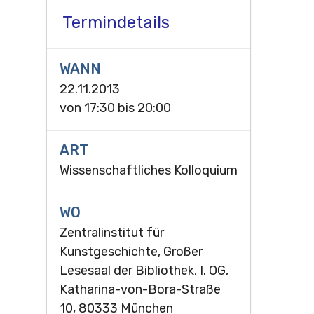
Termindetails
WANN
22.11.2013
von
17:30
bis
20:00
ART
Wissenschaftliches Kolloquium
WO
Zentralinstitut für
Kunstgeschichte, Großer
Lesesaal der Bibliothek, I. OG,
Katharina-von-Bora-Straße
10, 80333 München