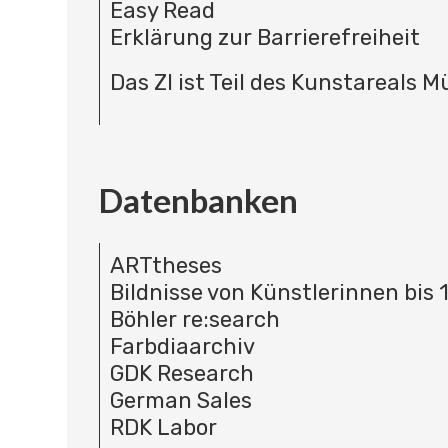
Easy Read
Erklärung zur Barrierefreiheit
Das ZI ist Teil des Kunstareals 
Datenbanken
ARTtheses
Bildnisse von Künstlerinnen bis 
Böhler re:search
Farbdiaarchiv
GDK Research
German Sales
RDK Labor