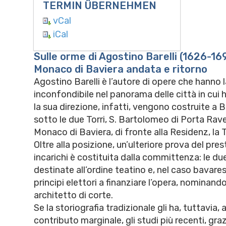
TERMIN ÜBERNEHMEN
vCal
iCal
Sulle orme di Agostino Barelli (1626-16
Monaco di Baviera andata e ritorno
Agostino Barelli è l’autore di opere che hanno
inconfondibile nel panorama delle città in cui 
la sua direzione, infatti, vengono costruite a 
sotto le due Torri, S. Bartolomeo di Porta Rav
Monaco di Baviera, di fronte alla Residenz, la 
Oltre alla posizione, un’ulteriore prova del prest
incarichi è costituita dalla committenza: le d
destinate all’ordine teatino e, nel caso bavares
principi elettori a finanziare l’opera, nominando
architetto di corte.
Se la storiografia tradizionale gli ha, tuttavia, 
contributo marginale, gli studi più recenti, gra