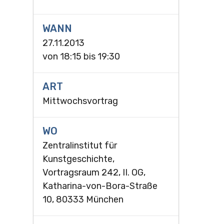
WANN
27.11.2013
von
18:15
bis
19:30
ART
Mittwochsvortrag
WO
Zentralinstitut für
Kunstgeschichte,
Vortragsraum 242, II. OG,
Katharina-von-Bora-Straße
10, 80333 München