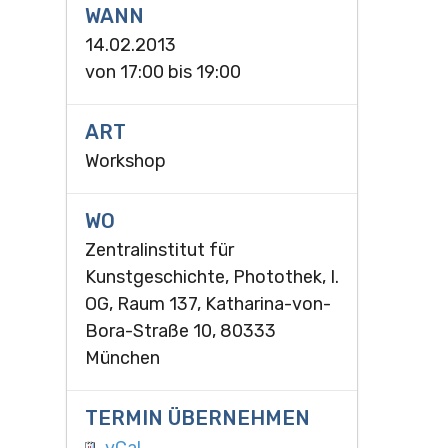
WANN
14.02.2013
von
17:00
bis
19:00
ART
Workshop
WO
Zentralinstitut für
Kunstgeschichte, Photothek, I.
OG, Raum 137, Katharina-von-
Bora-Straße 10, 80333
München
TERMIN ÜBERNEHMEN
vCal