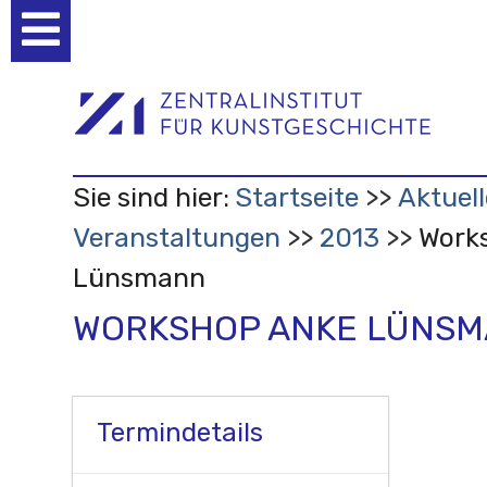
Benutzerspezifische
Werkzeuge
Sie sind hier:
Startseite
Aktuell
Veranstaltungen
2013
Work
Lünsmann
WORKSHOP ANKE LÜNS
Termindetails